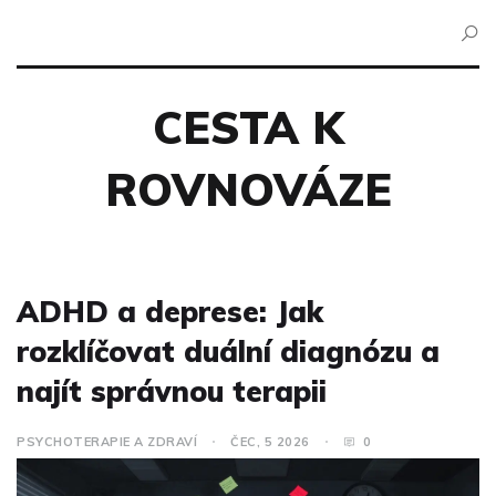
CESTA K
ROVNOVÁZE
ADHD a deprese: Jak
rozklíčovat duální diagnózu a
najít správnou terapii
PSYCHOTERAPIE A ZDRAVÍ
ČEC, 5 2026
0