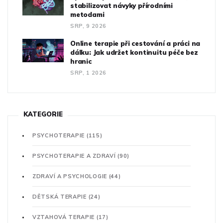
stabilizovat návyky přírodními
metodami
SRP, 9 2026
Online terapie při cestování a práci na
dálku: Jak udržet kontinuitu péče bez
hranic
SRP, 1 2026
KATEGORIE
PSYCHOTERAPIE
(115)
PSYCHOTERAPIE A ZDRAVÍ
(90)
ZDRAVÍ A PSYCHOLOGIE
(44)
DĚTSKÁ TERAPIE
(24)
VZTAHOVÁ TERAPIE
(17)