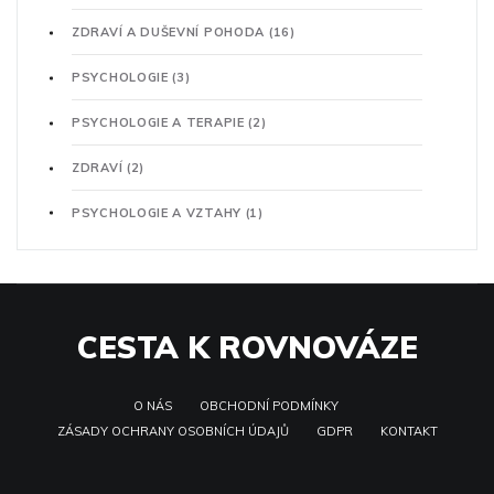
ZDRAVÍ A DUŠEVNÍ POHODA
(16)
PSYCHOLOGIE
(3)
PSYCHOLOGIE A TERAPIE
(2)
ZDRAVÍ
(2)
PSYCHOLOGIE A VZTAHY
(1)
CESTA K ROVNOVÁZE
O NÁS
OBCHODNÍ PODMÍNKY
ZÁSADY OCHRANY OSOBNÍCH ÚDAJŮ
GDPR
KONTAKT