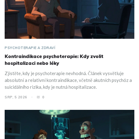
PSYCHOTERAPIE A ZDRAVÍ
Kontraindikace psychoterapie: Kdy zvolit
hospitalizaci nebo léky
Zjistěte, kdy je psychoterapie nevhodná. Článek vysvětluje
absolutní a relativní kontraindikace, včetně akutních psychóz a
suicidálního rizika, kdy je nutná hospitalizace.
SRP, 5 2026
0