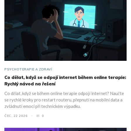
PSYCHOTERAPIE A ZDRAVÍ
Co dělat, když se odpojí internet během online terapie:
Rychlý návod na řešení
Co dělat, když se během online terapie odpojí internet? Naučte
se rychlé kroky pro restart routeru, přepnutí na mobilní data a
zvládnutí emocí při technickém výpadku.
ČEC, 22 2026
0