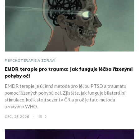
PSYCHOTERAPIE A ZDRAVÍ
EMDR terapie pro trauma: Jak funguje léčba řízenými
pohyby očí
EMDR terapie je účinná metoda pro léčbu PTSD a traumatu
pomocí řízených pohybů očí. Zjistěte, jak funguje bilaterální
stimulace, kolik stojí sezení v ČR a proč je tato metoda
uznávána WHO.
ČEC, 25 2026
0