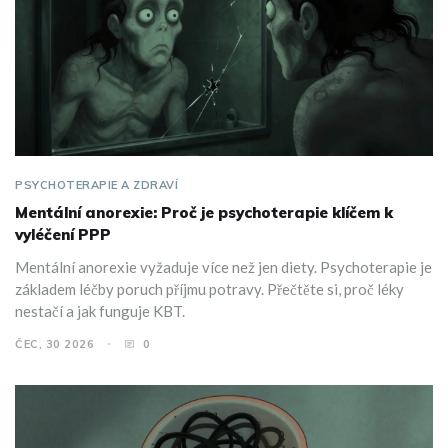
PSYCHOTERAPIE A ZDRAVÍ
Mentální anorexie: Proč je psychoterapie klíčem k
vyléčení PPP
Mentální anorexie vyžaduje více než jen diety. Psychoterapie je
základem léčby poruch příjmu potravy. Přečtěte si, proč léky
nestačí a jak funguje KBT.
ČEC, 30 2026
0