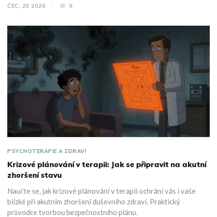
ČEC, 20 2026
0
PSYCHOTERAPIE A ZDRAVÍ
Krizové plánování v terapii: Jak se připravit na akutní
zhoršení stavu
Naučte se, jak krizové plánování v terapii ochrání vás i vaše
blízké při akutním zhoršení duševního zdraví. Praktický
průvodce tvorbou bezpečnostního plánu.