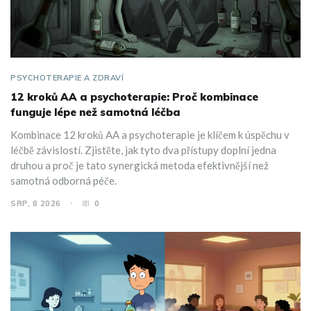
PSYCHOTERAPIE A ZDRAVÍ
12 kroků AA a psychoterapie: Proč kombinace
funguje lépe než samotná léčba
Kombinace 12 kroků AA a psychoterapie je klíčem k úspěchu v
léčbě závislostí. Zjistěte, jak tyto dva přístupy doplní jedna
druhou a proč je tato synergická metoda efektivnější než
samotná odborná péče.
SRP, 8 2026
0