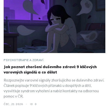
PSYCHOTERAPIE A ZDRAVÍ
Jak poznat zhoršení duševního zdraví: 9 klíčových
varovných signálů a co dělat
Rozpoznejte varovné signály zhoršujícího se duševního zdraví.
Článek popisuje 9 klíčových příznaků u dospělých a dětí,
vysvětluje syndrom vyhoření a nabízí kontakty na odbornou
pomoc v ČR.
ČEC, 21 2026
0