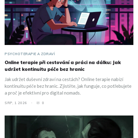
PSYCHOTERAPIE A ZDRAVÍ
Online terapie při cestování a práci na dálku: Jak
udržet kontinuitu péče bez hranic
Jak udržet duševní zdraví na cestách? Online terapie nabízí
kontinuitu péče bez hranic. Zjistěte, jak funguje, co potřebujete
a proč je efektivní pro digital nomads.
SRP, 1 2026
0