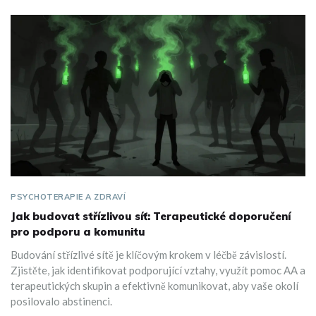
PSYCHOTERAPIE A ZDRAVÍ
Jak budovat střízlivou síť: Terapeutické doporučení
pro podporu a komunitu
Budování střízlivé sítě je klíčovým krokem v léčbě závislostí.
Zjistěte, jak identifikovat podporující vztahy, využít pomoc AA a
terapeutických skupin a efektivně komunikovat, aby vaše okolí
posilovalo abstinenci.