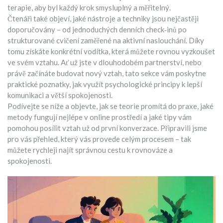
terapie, aby byl každý krok smysluplný a měřitelný.
Čtenáři také objeví, jaké nástroje a techniky jsou nejčastěji
doporučovány – od jednoduchých denních check‑inů po
strukturované cvičení zaměřené na aktivní naslouchání. Díky
tomu získáte konkrétní vodítka, která můžete rovnou vyzkoušet
ve svém vztahu. Ať už jste v dlouhodobém partnerství, nebo
právě začínáte budovat nový vztah, tato sekce vám poskytne
praktické poznatky, jak využít psychologické principy k lepší
komunikaci a větší spokojenosti.
Podívejte se níže a objevte, jak se teorie promítá do praxe, jaké
metody fungují nejlépe v online prostředí a jaké tipy vám
pomohou posílit vztah už od první konverzace. Připravili jsme
pro vás přehled, který vás provede celým procesem – tak
můžete rychleji najít správnou cestu k rovnováze a
spokojenosti.