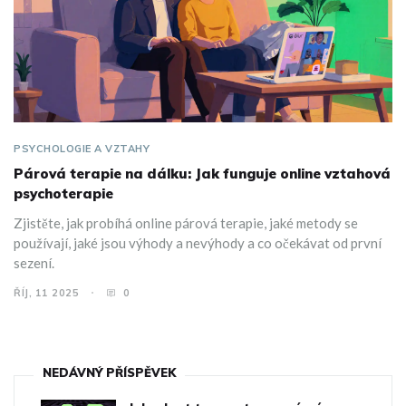
PSYCHOLOGIE A VZTAHY
Párová terapie na dálku: Jak funguje online vztahová
psychoterapie
Zjistěte, jak probíhá online párová terapie, jaké metody se
používají, jaké jsou výhody a nevýhody a co očekávat od první
sezení.
ŘÍJ, 11 2025
0
NEDÁVNÝ PŘÍSPĚVEK