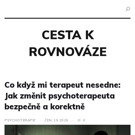
CESTA K
ROVNOVÁZE
Co když mi terapeut nesedne:
Jak změnit psychoterapeuta
bezpečně a korektně
PSYCHOTERAPIE
ČEN, 19 2026
0