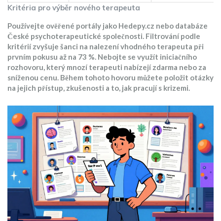
Kritéria pro výběr nového terapeuta
Používejte ověřené portály jako Hedepy.cz nebo databáze
České psychoterapeutické společnosti. Filtrování podle
kritérií zvyšuje šanci na nalezení vhodného terapeuta při
prvním pokusu až na 73 %. Nebojte se využít iniciačního
rozhovoru, který mnozí terapeuti nabízejí zdarma nebo za
sníženou cenu. Během tohoto hovoru můžete položit otázky
na jejich přístup, zkušenosti a to, jak pracují s krizemi.