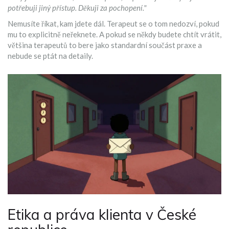
potřebuji jiný přístup. Děkuji za pochopení."
Nemusíte říkat, kam jdete dál. Terapeut se o tom nedozví, pokud
mu to explicitně neřeknete. A pokud se někdy budete chtít vrátit,
většina terapeutů to bere jako standardní součást praxe a
nebude se ptát na detaily.
Etika a práva klienta v České