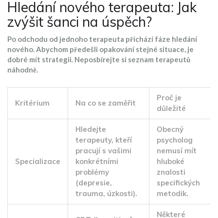
Hledání nového terapeuta: Jak
zvýšit šanci na úspěch?
Po odchodu od jednoho terapeuta přichází fáze hledání
nového. Abychom předešli opakování stejné situace, je
dobré mít strategii. Neposbírejte si seznam terapeutů
náhodně.
Proč je
Kritérium
Na co se zaměřit
důležité
Hledejte
Obecný
terapeuty, kteří
psycholog
pracují s vašimi
nemusí mít
Specializace
konkrétními
hluboké
problémy
znalosti
(depresie,
specifických
trauma, úzkosti).
metodik.
Některé