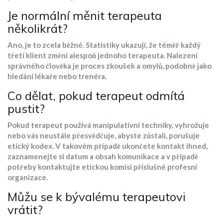
Je normální měnit terapeuta
několikrát?
Ano, je to zcela běžné. Statistiky ukazují, že téměř každý
třetí klient změní alespoň jednoho terapeuta. Nalezení
správného člověka je proces zkoušek a omylů, podobně jako
hledání lékaře nebo trenéra.
Co dělat, pokud terapeut odmítá
pustit?
Pokud terapeut používá manipulativní techniky, vyhrožuje
nebo vás neustále přesvědčuje, abyste zůstali, porušuje
etický kodex. V takovém případě ukončete kontakt ihned,
zaznamenejte si datum a obsah komunikace a v případě
potřeby kontaktujte etickou komisi příslušné profesní
organizace.
Můžu se k bývalému terapeutovi
vrátit?