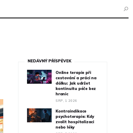
NEDÁVNÝ PŘÍSPĚVEK
Online terapie při
cestování a práci na
dálku: Jak udržet
kontinuitu péče bez
hranic
SRP, 1 2026
Kontraindikace
psychoterapie: Kdy
zvolit hospitalizaci
nebo léky