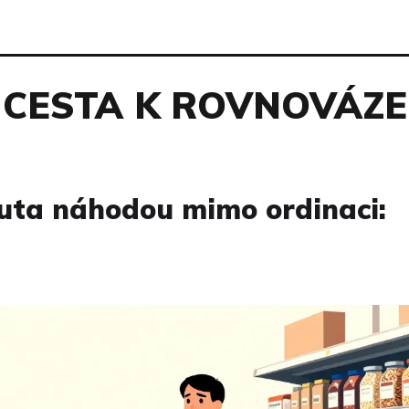
CESTA K ROVNOVÁZE
uta náhodou mimo ordinaci: