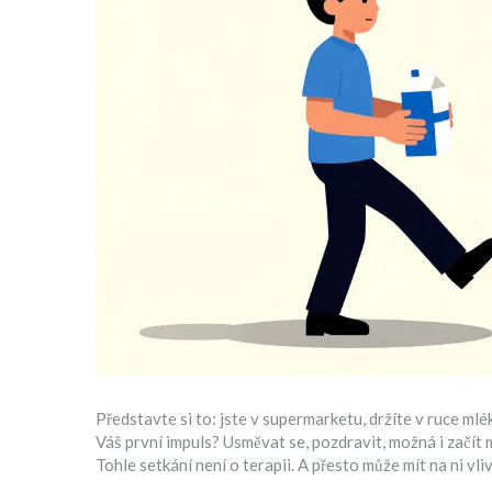
Představte si to: jste v supermarketu, držíte v ruce mlé
Váš první impuls? Usměvat se, pozdravit, možná i začít 
Tohle setkání není o terapii. A přesto může mít na ni vliv