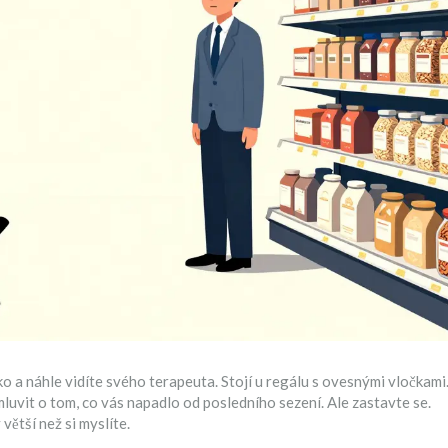
ko a náhle vidíte svého terapeuta. Stojí u regálu s ovesnými vločkami
mluvit o tom, co vás napadlo od posledního sezení. Ale zastavte se.
 větší než si myslíte.