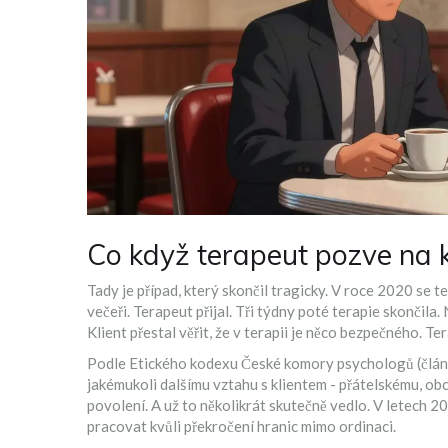
Co když terapeut pozve na 
Tady je případ, který skončil tragicky. V roce 2020 se t
večeři. Terapeut přijal. Tři týdny poté terapie skončila.
Klient přestal věřit, že v terapii je něco bezpečného. Te
Podle
Etického kodexu České komory psychologů
(
člán
jakémukoli dalšímu vztahu s klientem - přátelskému, o
povolení. A už to několikrát skutečně vedlo. V letech 
pracovat kvůli překročení hranic mimo ordinaci.