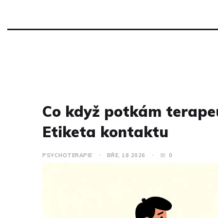
Co když potkám terape
Etiketa kontaktu
PSYCHOTERAPIE
BŘE, 18 2026
0