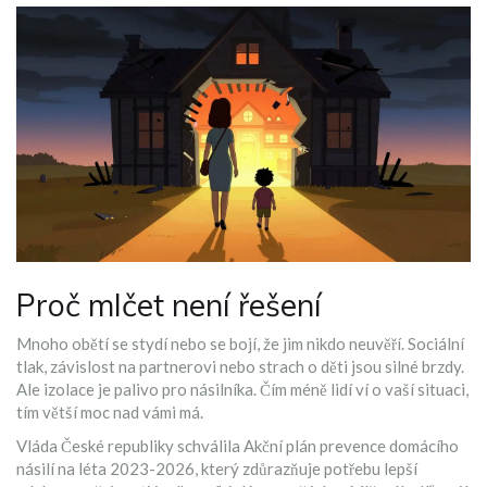
Proč mlčet není řešení
Mnoho obětí se stydí nebo se bojí, že jim nikdo neuvěří. Sociální
tlak, závislost na partnerovi nebo strach o děti jsou silné brzdy.
Ale izolace je palivo pro násilníka. Čím méně lidí ví o vaší situaci,
tím větší moc nad vámi má.
Vláda České republiky schválila Akční plán prevence domácího
násilí na léta 2023-2026, který zdůrazňuje potřebu lepší