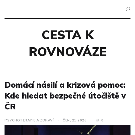
CESTA K
ROVNOVÁZE
Domácí násilí a krizová pomoc:
Kde hledat bezpečné útočiště v
ČR
PSYCHOTERAPIE A ZDRAVÍ
ČEN, 21 2026
0