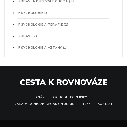
ZDRAVÍ A DUŠEVNÍ POHODA
(16)
PSYCHOLOGIE
(3)
PSYCHOLOGIE A TERAPIE
(2)
ZDRAVÍ
(2)
PSYCHOLOGIE A VZTAHY
(1)
CESTA K ROVNOVÁZE
O NÁS
OBCHODNÍ PODMÍNKY
ZÁSADY OCHRANY OSOBNÍCH ÚDAJŮ
GDPR
KONTAKT