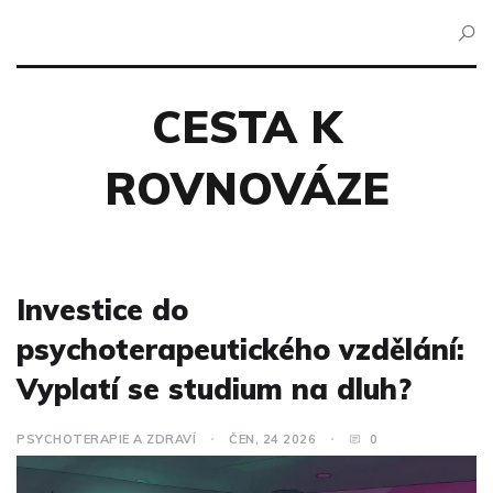
CESTA K
ROVNOVÁZE
Investice do
psychoterapeutického vzdělání:
Vyplatí se studium na dluh?
PSYCHOTERAPIE A ZDRAVÍ
ČEN, 24 2026
0