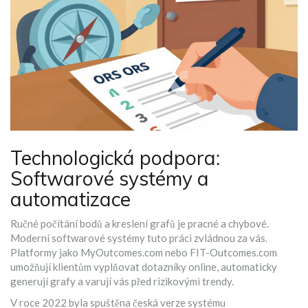
Technologická podpora:
Softwarové systémy a
automatizace
Ručné počítání bodů a kreslení grafů je pracné a chybové.
Moderní softwarové systémy tuto práci zvládnou za vás.
Platformy jako MyOutcomes.com nebo FIT-Outcomes.com
umožňují klientům vyplňovat dotazníky online, automaticky
generují grafy a varují vás před rizikovými trendy.
V roce 2022 byla spuštěna česká verze systému