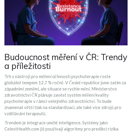
Budoucnost měření v ČR: Trendy
a příležitosti
Trh s nástroji pro měření účinnosti psychoterapie roste
globálně tempem 12,7 % ročně. V České republice jsme zatím za
západními zeměmi, ale situace se rychle mění. Ministerstvo
zdravotnictví ČR plánuje zavést systém měření kvality
psychoterapie v rámci veřejného zdravotnictví. To bude
znamenat větší tlak na standardizaci, ale také více zdrojů pro
vzdělávání terapeutů.
Trendem je integrace umělé inteligence. Systémy jako
CelestHealth.com již používají algoritmy pro predikci rizika