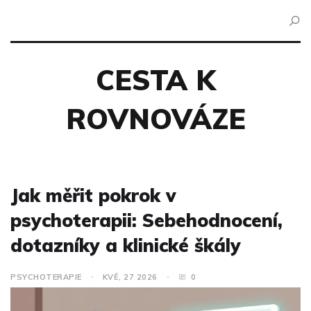
CESTA K
ROVNOVÁZE
Jak měřit pokrok v
psychoterapii: Sebehodnocení,
dotazníky a klinické škály
PSYCHOTERAPIE
KVĚ, 27 2026
0