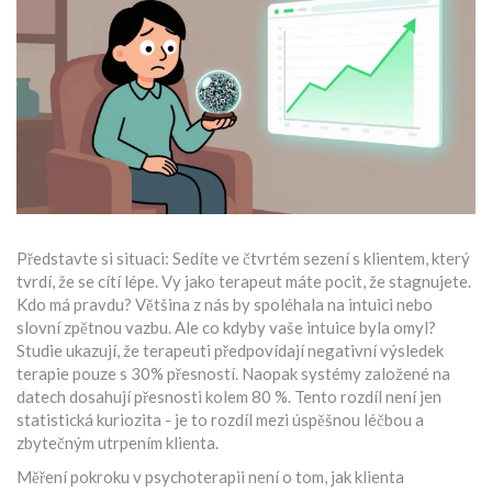
Představte si situaci: Sedíte ve čtvrtém sezení s klientem, který
tvrdí, že se cítí lépe. Vy jako terapeut máte pocit, že stagnujete.
Kdo má pravdu? Většina z nás by spoléhala na intuici nebo
slovní zpětnou vazbu. Ale co kdyby vaše intuice byla omyl?
Studie ukazují, že terapeuti předpovídají negativní výsledek
terapie pouze s 30% přesností. Naopak systémy založené na
datech dosahují přesnosti kolem 80 %. Tento rozdíl není jen
statistická kuriozita - je to rozdíl mezi úspěšnou léčbou a
zbytečným utrpením klienta.
Měření pokroku v psychoterapii není o tom, jak klienta