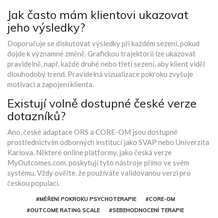
Jak často mám klientovi ukazovat
jeho výsledky?
Doporučuje se diskutovat výsledky při každém sezení, pokud
dojde k významné změně. Grafickou trajektorii lze ukazovat
pravidelně, např. každé druhé nebo třetí sezení, aby klient viděl
dlouhodobý trend. Pravidelná vizualizace pokroku zvyšuje
motivaci a zapojení klienta.
Existují volně dostupné české verze
dotazníků?
Ano, české adaptace ORS a CORE-OM jsou dostupné
prostřednictvím odborných institucí jako SVAP nebo Univerzita
Karlova. Některé online platformy, jako česká verze
MyOutcomes.com, poskytují tyto nástroje přímo ve svém
systému. Vždy ověřte, že používáte validovanou verzi pro
českou populaci.
#MĚŘENÍ POKROKU PSYCHOTERAPIE
#CORE-OM
#OUTCOME RATING SCALE
#SEBEHODNOCENÍ TERAPIE