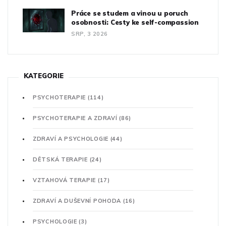
Práce se studem a vinou u poruch
osobnosti: Cesty ke self-compassion
SRP, 3 2026
KATEGORIE
PSYCHOTERAPIE
(114)
PSYCHOTERAPIE A ZDRAVÍ
(86)
ZDRAVÍ A PSYCHOLOGIE
(44)
DĚTSKÁ TERAPIE
(24)
VZTAHOVÁ TERAPIE
(17)
ZDRAVÍ A DUŠEVNÍ POHODA
(16)
PSYCHOLOGIE
(3)