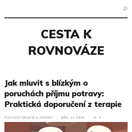
CESTA K
ROVNOVÁZE
Jak mluvit s blízkým o
poruchách příjmu potravy:
Praktická doporučení z terapie
PSYCHOTERAPIE A ZDRAVÍ
BŘE, 11 2026
0