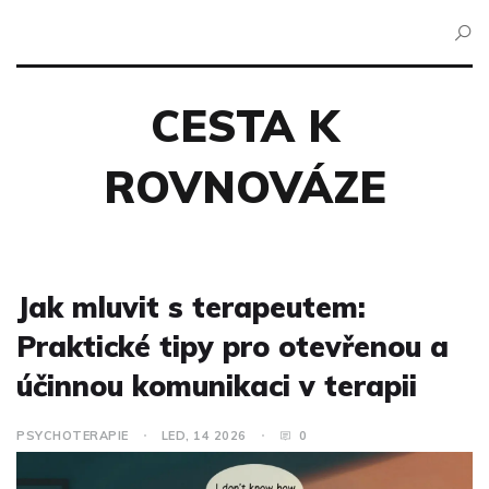
CESTA K
ROVNOVÁZE
Jak mluvit s terapeutem:
Praktické tipy pro otevřenou a
účinnou komunikaci v terapii
PSYCHOTERAPIE
LED, 14 2026
0