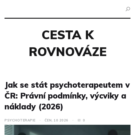
CESTA K
ROVNOVÁZE
Jak se stát psychoterapeutem v
ČR: Právní podmínky, výcviky a
náklady (2026)
PSYCHOTERAPIE
ČEN, 10 2026
0