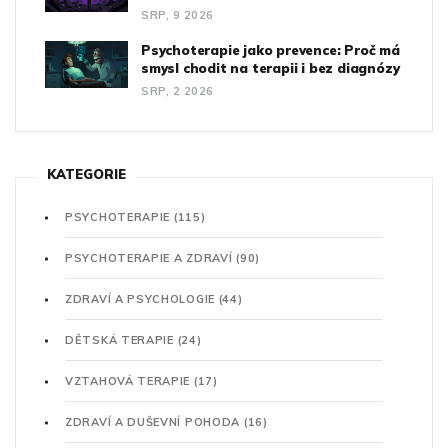
SRP, 9 2026
Psychoterapie jako prevence: Proč má
smysl chodit na terapii i bez diagnózy
SRP, 2 2026
KATEGORIE
PSYCHOTERAPIE
(115)
PSYCHOTERAPIE A ZDRAVÍ
(90)
ZDRAVÍ A PSYCHOLOGIE
(44)
DĚTSKÁ TERAPIE
(24)
VZTAHOVÁ TERAPIE
(17)
ZDRAVÍ A DUŠEVNÍ POHODA
(16)