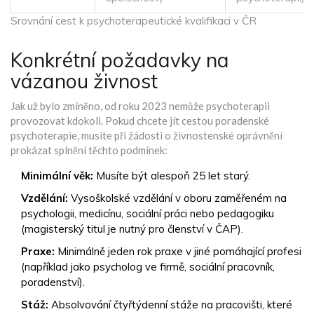
Srovnání cest k psychoterapeutické kvalifikaci v ČR
Konkrétní požadavky na
vázanou živnost
Jak už bylo zmíněno, od roku 2023 nemůže psychoterapii
provozovat kdokoli. Pokud chcete jít cestou poradenské
psychoterapie, musíte při žádosti o živnostenské oprávnění
prokázat splnění těchto podmínek:
Minimální věk:
Musíte být alespoň 25 let starý.
Vzdělání:
Vysoškolské vzdělání v oboru zaměřeném na
psychologii, medicínu, sociální práci nebo pedagogiku
(magisterský titul je nutný pro členství v ČAP).
Praxe:
Minimálně jeden rok praxe v jiné pomáhající profesi
(například jako psycholog ve firmě, sociální pracovník,
poradenství).
Stáž:
Absolvování čtyřtýdenní stáže na pracovišti, které