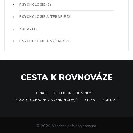
PSYCHOLOGIE
(3)
PSYCHOLOGIE A TERAPIE
(2)
ZDRAVÍ
(2)
PSYCHOLOGIE A VZTAHY
(1)
CESTA K ROVNOVÁZE
O NÁS
OBCHODNÍ PODMÍNKY
ZÁSADY OCHRANY OSOBNÍCH ÚDAJŮ
GDPR
KONTAKT
© 2026. Všechna práva vyhrazena.