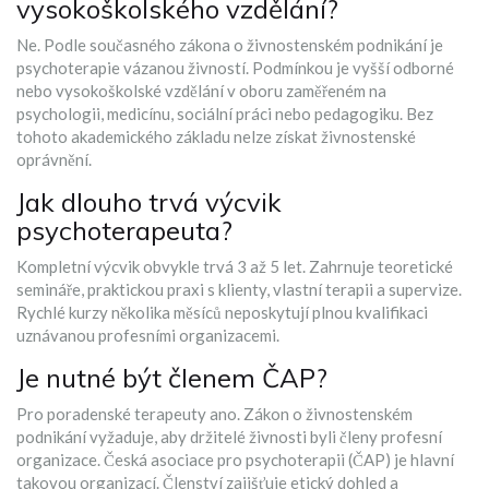
vysokoškolského vzdělání?
Ne. Podle současného zákona o živnostenském podnikání je
psychoterapie vázanou živností. Podmínkou je vyšší odborné
nebo vysokoškolské vzdělání v oboru zaměřeném na
psychologii, medicínu, sociální práci nebo pedagogiku. Bez
tohoto akademického základu nelze získat živnostenské
oprávnění.
Jak dlouho trvá výcvik
psychoterapeuta?
Kompletní výcvik obvykle trvá 3 až 5 let. Zahrnuje teoretické
semináře, praktickou praxi s klienty, vlastní terapii a supervize.
Rychlé kurzy několika měsíců neposkytují plnou kvalifikaci
uznávanou profesními organizacemi.
Je nutné být členem ČAP?
Pro poradenské terapeuty ano. Zákon o živnostenském
podnikání vyžaduje, aby držitelé živnosti byli členy profesní
organizace. Česká asociace pro psychoterapii (ČAP) je hlavní
takovou organizací. Členství zajišťuje etický dohled a