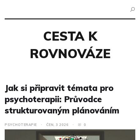
CESTA K
ROVNOVÁZE
Jak si připravit témata pro
psychoterapii: Průvodce
strukturovaným plánováním
PSYCHOTERAPIE
ČEN, 3 2026
0