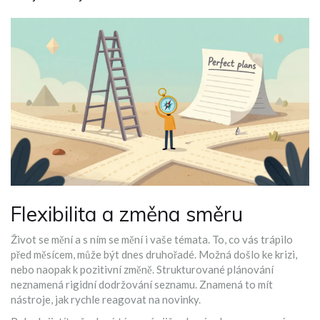
Flexibilita a změna směru
Život se mění a s ním se mění i vaše témata. To, co vás trápilo
před měsícem, může být dnes druhořadé. Možná došlo ke krizi,
nebo naopak k pozitivní změně. Strukturované plánování
neznamená rigidní dodržování seznamu. Znamená to mít
nástroje, jak rychle reagovat na novinky.