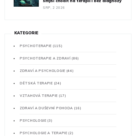
smysl chodit na terapii i bez diagnózy
SRP, 2 2026
KATEGORIE
PSYCHOTERAPIE
(115)
PSYCHOTERAPIE A ZDRAVÍ
(86)
ZDRAVÍ A PSYCHOLOGIE
(44)
DĚTSKÁ TERAPIE
(24)
VZTAHOVÁ TERAPIE
(17)
ZDRAVÍ A DUŠEVNÍ POHODA
(16)
PSYCHOLOGIE
(3)
PSYCHOLOGIE A TERAPIE
(2)