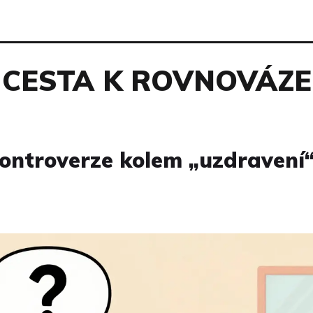
CESTA K ROVNOVÁZE
Kontroverze kolem „uzdravení