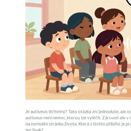
Je autismus léčitelný? Tato otázka zní jednoduše, ale od
autismus není nemoc, kterou lze vyléčit. Zároveň ale v 
na normální stránku života. Která z těchto příběhů je p
jen jinak?