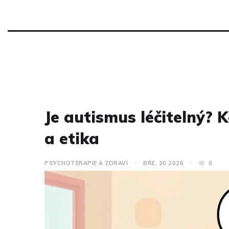
Je autismus léčitelný? 
a etika
PSYCHOTERAPIE A ZDRAVÍ
BŘE, 20 2026
0