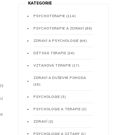
KATEGORIE
PSYCHOTERAPIE
(114)
PSYCHOTERAPIE A ZDRAVÍ
(86)
ZDRAVÍ A PSYCHOLOGIE
(44)
DĚTSKÁ TERAPIE
(24)
VZTAHOVÁ TERAPIE
(17)
ZDRAVÍ A DUŠEVNÍ POHODA
(16)
FN
PSYCHOLOGIE
(3)
ní
PSYCHOLOGIE A TERAPIE
(2)
ne
ZDRAVÍ
(2)
PSYCHOLOGIE A VZTAHY
(1)