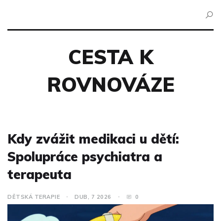
CESTA K
ROVNOVÁZE
Kdy zvážit medikaci u dětí:
Spolupráce psychiatra a
terapeuta
DĚTSKÁ TERAPIE
DUB, 7 2026
0