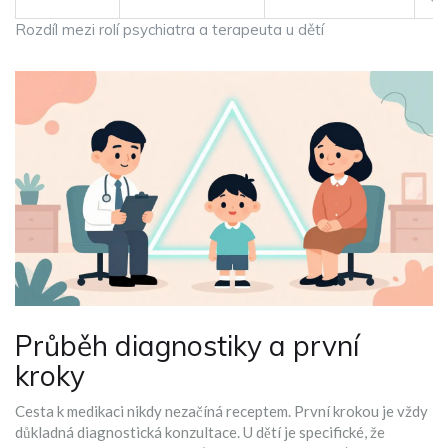
Rozdíl mezi rolí psychiatra a terapeuta u dětí
Průběh diagnostiky a první
kroky
Cesta k medikaci nikdy nezačíná receptem. První krokou je vždy
důkladná diagnostická konzultace. U dětí je specifické, že