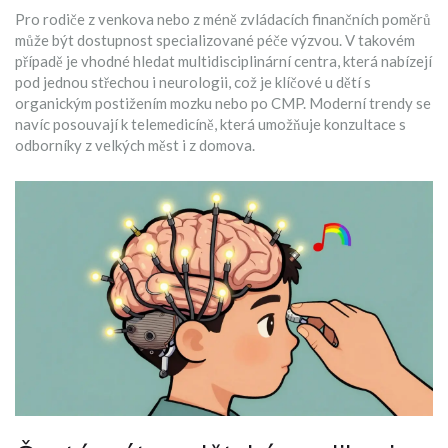
Pro rodiče z venkova nebo z méně zvládacích finančních poměrů
může být dostupnost specializované péče výzvou. V takovém
případě je vhodné hledat multidisciplinární centra, která nabízejí
pod jednou střechou i neurologii, což je klíčové u dětí s
organickým postižením mozku nebo po CMP. Moderní trendy se
navíc posouvají k telemedicíně, která umožňuje konzultace s
odborníky z velkých měst i z domova.