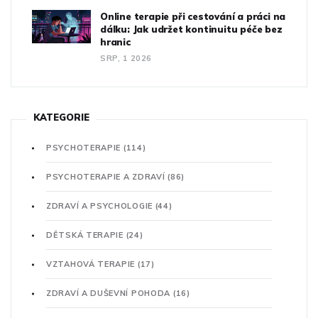
Online terapie při cestování a práci na
dálku: Jak udržet kontinuitu péče bez
hranic
SRP, 1 2026
KATEGORIE
PSYCHOTERAPIE
(114)
PSYCHOTERAPIE A ZDRAVÍ
(86)
ZDRAVÍ A PSYCHOLOGIE
(44)
DĚTSKÁ TERAPIE
(24)
VZTAHOVÁ TERAPIE
(17)
ZDRAVÍ A DUŠEVNÍ POHODA
(16)