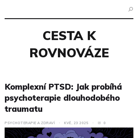
CESTA K
ROVNOVÁZE
Komplexní PTSD: Jak probíhá
psychoterapie dlouhodobého
traumatu
PSYCHOTERAPIE A ZDRAVÍ
KVĚ, 23 2025
0