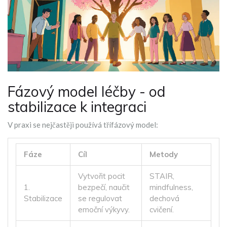
Fázový model léčby - od
stabilizace k integraci
V praxi se nejčastěji používá třífázový model:
Fáze
Cíl
Metody
Vytvořit pocit
STAIR,
1.
bezpečí, naučit
mindfulness,
Stabilizace
se regulovat
dechová
emoční výkyvy.
cvičení.