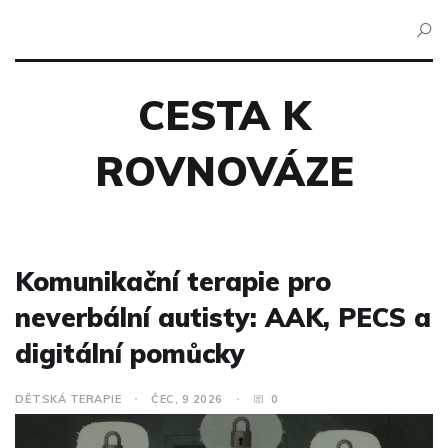
CESTA K
ROVNOVÁZE
Komunikační terapie pro
neverbální autisty: AAK, PECS a
digitální pomůcky
DĚTSKÁ TERAPIE
ČEC, 9 2026
0