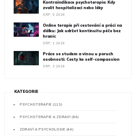
Kontraindikace psychoterapie: Kdy
zvolit hospitalizaci nebo léky
SRP, 5 2026
Online terapie při cestování a práci na
dálku: Jak udržet kontinuitu péče bez
hranic
SRP, 1 2026
Práce se studem a vinou u poruch
osobnosti: Cesty ke self-compassion
SRP, 3 2026
KATEGORIE
PSYCHOTERAPIE
(113)
PSYCHOTERAPIE A ZDRAVÍ
(86)
ZDRAVÍ A PSYCHOLOGIE
(44)