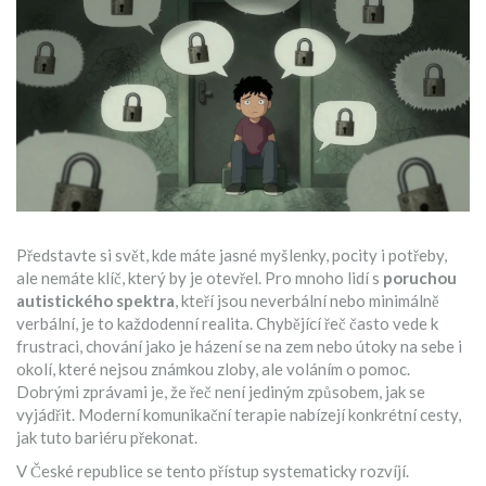
Představte si svět, kde máte jasné myšlenky, pocity i potřeby,
ale nemáte klíč, který by je otevřel. Pro mnoho lidí s
poruchou
autistického spektra
, kteří jsou
neverbální nebo minimálně
verbální
, je to každodenní realita. Chybějící řeč často vede k
frustraci, chování jako je házení se na zem nebo útoky na sebe i
okolí, které nejsou známkou zloby, ale voláním o pomoc.
Dobrými zprávami je, že řeč není jediným způsobem, jak se
vyjádřit. Moderní komunikační terapie nabízejí konkrétní cesty,
jak tuto bariéru překonat.
V České republice se tento přístup systematicky rozvíjí.