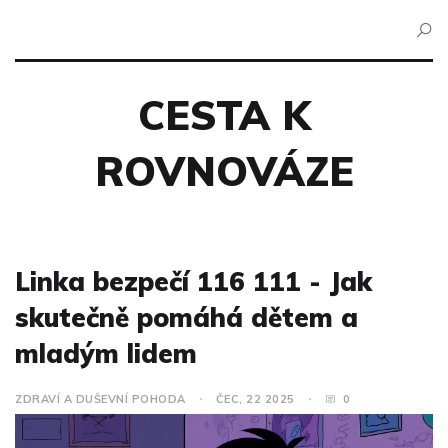
CESTA K
ROVNOVÁZE
Linka bezpečí 116 111 - Jak
skutečně pomáhá dětem a
mladým lidem
ZDRAVÍ A DUŠEVNÍ POHODA
ČEC, 22 2025
0