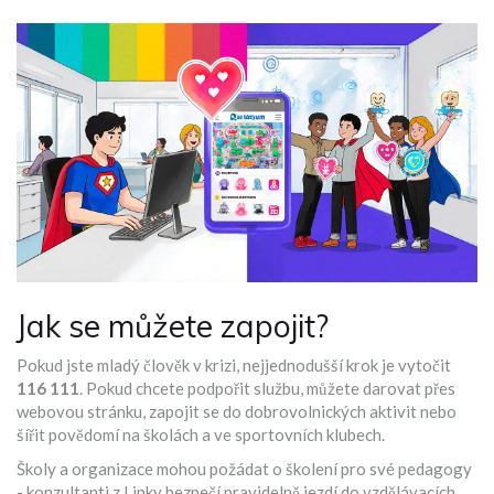
Jak se můžete zapojit?
Pokud jste mladý člověk v krizi, nejjednodušší krok je vytočit
116 111
. Pokud chcete podpořit službu, můžete darovat přes
webovou stránku, zapojit se do dobrovolnických aktivit nebo
šířit povědomí na školách a ve sportovních klubech.
Školy a organizace mohou požádat o školení pro své pedagogy
- konzultanti z Linky bezpečí pravidelně jezdí do vzdělávacích