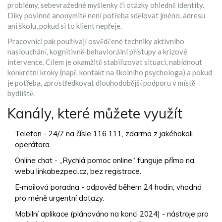
problémy, sebevražedné myšlenky či otázky ohledně identity.
Díky povinné anonymitě není potřeba sdělovat jméno, adresu
ani školu, pokud si to klient nepřeje.
Pracovníci pak používají osvědčené techniky aktivního
naslouchání, kognitivně‑behaviorální přístupy a krizové
intervence. Cílem je okamžitě stabilizovat situaci, nabídnout
konkrétní kroky (např. kontakt na školního psychologa) a pokud
je potřeba, zprostředkovat dlouhodobější podporu v místě
bydliště.
Kanály, které můžete využít
Telefon - 24/7 na čísle 116 111, zdarma z jakéhokoli
operátora.
Online chat - „Rychlá pomoc online“ funguje přímo na
webu linkabezpeci.cz, bez registrace.
E‑mailová poradna - odpověď během 24 hodin, vhodná
pro méně urgentní dotazy.
Mobilní aplikace (plánováno na konci 2024) - nástroje pro