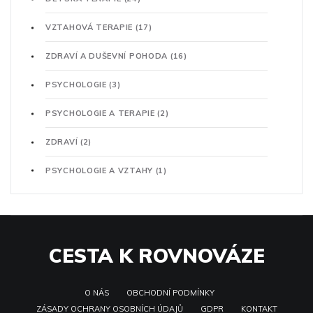
VZTAHOVÁ TERAPIE
(17)
ZDRAVÍ A DUŠEVNÍ POHODA
(16)
PSYCHOLOGIE
(3)
PSYCHOLOGIE A TERAPIE
(2)
ZDRAVÍ
(2)
PSYCHOLOGIE A VZTAHY
(1)
CESTA K ROVNOVÁZE
O NÁS
OBCHODNÍ PODMÍNKY
ZÁSADY OCHRANY OSOBNÍCH ÚDAJŮ
GDPR
KONTAKT