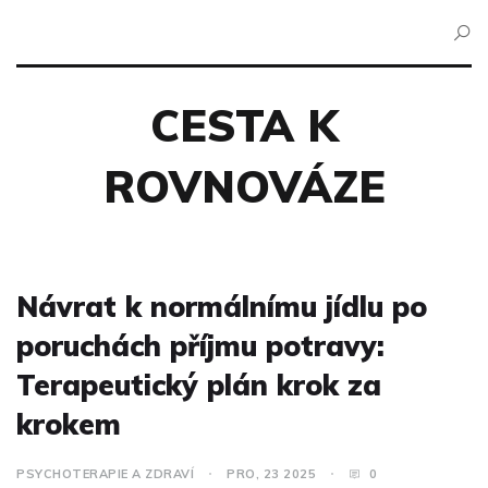
CESTA K
ROVNOVÁZE
Návrat k normálnímu jídlu po
poruchách příjmu potravy:
Terapeutický plán krok za
krokem
PSYCHOTERAPIE A ZDRAVÍ
PRO, 23 2025
0