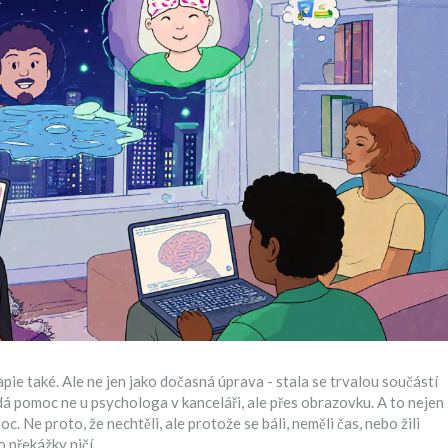
ie také. Ale ne jen jako dočasná úprava - stala se trvalou součástí
dá pomoc ne u psychologa v kanceláři, ale přes obrazovku. A to nejen
c. Ne proto, že nechtěli, ale protože se báli, neměli čas, nebo žili
 překážky ničí.