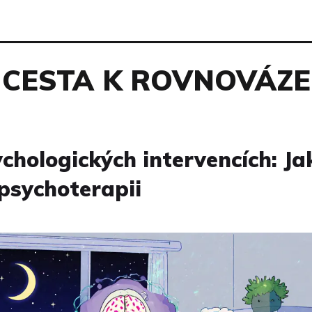
CESTA K ROVNOVÁZE
chologických intervencích: Ja
 psychoterapii