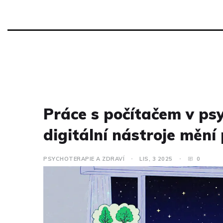
Práce s počítačem v psy
digitální nástroje mění
PSYCHOTERAPIE A ZDRAVÍ
LIS, 3 2025
0