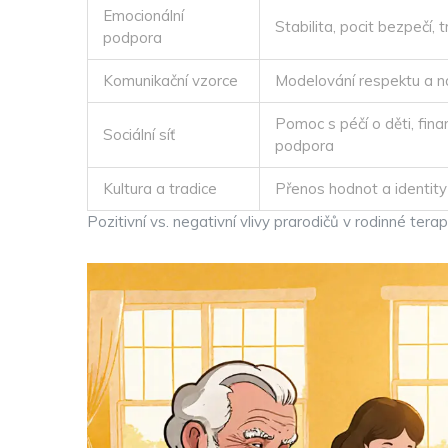
Emocionální
Stabilita, pocit bezpečí, 
podpora
Komunikační vzorce
Modelování respektu a n
Pomoc s péčí o děti, fina
Sociální síť
podpora
Kultura a tradice
Přenos hodnot a identity
Pozitivní vs. negativní vlivy prarodičů v rodinné terapi