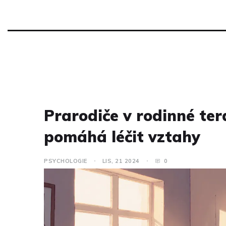
Prarodiče v rodinné tera
pomáhá léčit vztahy
PSYCHOLOGIE
LIS, 21 2024
0