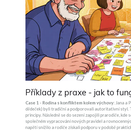
Příklady z praxe - jak to fun
Case 1 - Rodina s konfliktem kolem výchovy
: Jana a 
dědeček) byli tradiční a podporovali autoritativní styl.
principy. Následně se do sezení zapojili prarodiče, kde s
společném vypracování nových pravidel a rovnocenných
napětí snížilo a rodiče získali podporu v podobě praktic