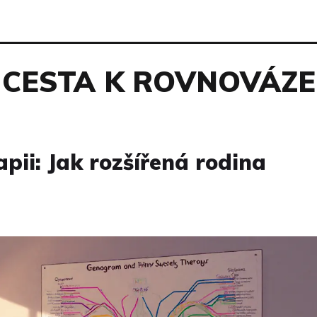
CESTA K ROVNOVÁZE
pii: Jak rozšířená rodina