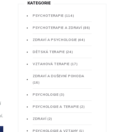
KATEGORIE
PSYCHOTERAPIE
(114)
PSYCHOTERAPIE A ZDRAVÍ
(86)
ZDRAVÍ A PSYCHOLOGIE
(44)
DĚTSKÁ TERAPIE
(24)
VZTAHOVÁ TERAPIE
(17)
ZDRAVÍ A DUŠEVNÍ POHODA
(16)
PSYCHOLOGIE
(3)
í
PSYCHOLOGIE A TERAPIE
(2)
í.
ZDRAVÍ
(2)
PSYCHOLOGIE A VZTAHY
(1)