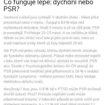
Co funguje lépe: dýchání nebo
PSR?
Dechová cvičení jsou rychlejší. V akutním útoku - třeba před
prezentací nebo v metru - fungují o 63 % lépe než
myšlenková distrakce. Stačí 3 minuty a už se cítíš jinak. PSR
je pomalejší. Potřebuje 10-15 minut. A na začátku je těžká.
Někdo se jen ztrácí, neví, kde je jeho pravá ruka, nebo se
snaží napnout svaly, které už byly napnuté 20 let.
Ale PSR má jednu výhodu, kterou dýchání nemá: zasahuje
do fyzického záznamu úzkosti. Pokud máte chronické napětí
v krku, které vás trápí od dětství, dýchání to nevyřeší. PSR
ano. Studie z Psychologického ústavu AV ČR ukazují, že
PSR překonává meditaci plné přítomnosti o 18 % v redukci
fyzických symptomů - měřeno pomocí EMG, který sleduje
elektrickou aktivitu svalů.
Nevýhody? Ano, jsou. U 8 % lidí s PTSD může PSR dočasně
zhoršit úzkost. Proč? Protože napínání svalů může
připomenout trauma. V takovém případě je nutné cvičit pod
dohledem terapeuta. A u 12 % lidí, kteří dělají dýchání 2:1,