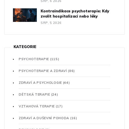
SRP, 6 2026
Kontraindikace psychoterapie: Kdy
zvolit hospitalizaci nebo léky
SRP, 5 2026
KATEGORIE
PSYCHOTERAPIE
(115)
PSYCHOTERAPIE A ZDRAVÍ
(86)
ZDRAVÍ A PSYCHOLOGIE
(44)
DĚTSKÁ TERAPIE
(24)
VZTAHOVÁ TERAPIE
(17)
ZDRAVÍ A DUŠEVNÍ POHODA
(16)