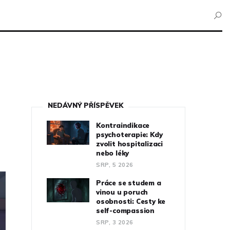
NEDÁVNÝ PŘÍSPĚVEK
Kontraindikace
psychoterapie: Kdy
zvolit hospitalizaci
nebo léky
SRP, 5 2026
Práce se studem a
vinou u poruch
osobnosti: Cesty ke
self-compassion
SRP, 3 2026