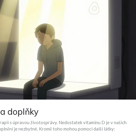
 a doplňky
apii s úpravou životosprávy. Nedostatek vitaminu D je v našich
oplnění je nezbytné. Kromě toho mohou pomoci další látky: