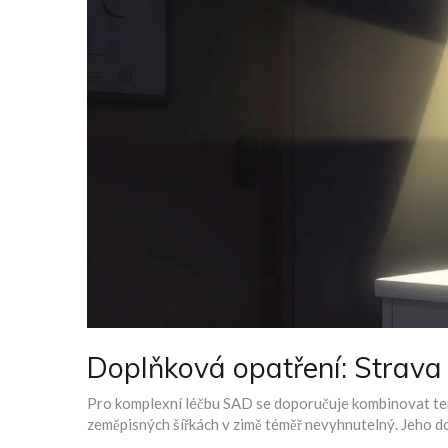
Doplňková opatření: Strava
Pro komplexní léčbu SAD se doporučuje kombinovat ter
zeměpisných šířkách v zimě téměř nevyhnutelný. Jeho d