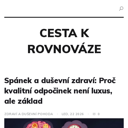
CESTA K
ROVNOVÁZE
Spánek a duševní zdraví: Proč
kvalitní odpočinek není luxus,
ale základ
ZDRAVÍ A DUŠEVNÍ POHODA
LED, 22 2026
0