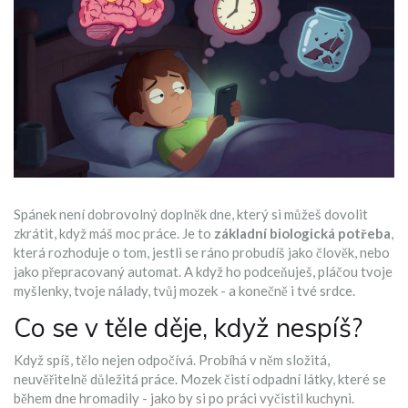
Spánek není dobrovolný doplněk dne, který si můžeš dovolit
zkrátit, když máš moc práce. Je to
základní biologická potřeba
,
která rozhoduje o tom, jestli se ráno probudíš jako člověk, nebo
jako přepracovaný automat. A když ho podceňuješ, pláčou tvoje
myšlenky, tvoje nálady, tvůj mozek - a konečně i tvé srdce.
Co se v těle děje, když nespíš?
Když spíš, tělo nejen odpočívá. Probíhá v něm složitá,
neuvěřitelně důležitá práce. Mozek čistí odpadní látky, které se
během dne hromadily - jako by si po práci vyčistil kuchyni.