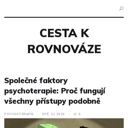
CESTA K
ROVNOVÁZE
Společné faktory
psychoterapie: Proč fungují
všechny přístupy podobně
PSYCHOTERAPIE
KVĚ, 31 2026
0