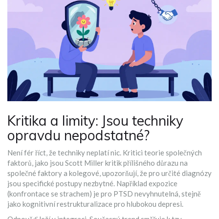
Kritika a limity: Jsou techniky
opravdu nepodstatné?
Není fér říct, že techniky neplatí nic. Kritici teorie společných
faktorů, jako jsou
Scott Miller
kritik přílišného důrazu na
společné faktory
a kolegové, upozorňují, že pro určité diagnózy
jsou specifické postupy nezbytné. Například expozice
(konfrontace se strachem) je pro PTSD nevyhnutelná, stejně
jako kognitivní restrukturalizace pro hlubokou depresi.