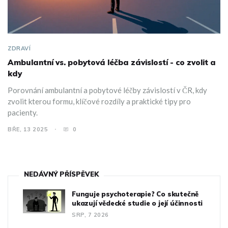
ZDRAVÍ
Ambulantní vs. pobytová léčba závislostí - co zvolit a
kdy
Porovnání ambulantní a pobytové léčby závislostí v ČR, kdy
zvolit kterou formu, klíčové rozdíly a praktické tipy pro
pacienty.
BŘE, 13 2025
0
NEDÁVNÝ PŘÍSPĚVEK
Funguje psychoterapie? Co skutečně
ukazují vědecké studie o její účinnosti
SRP, 7 2026