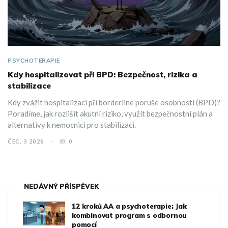
PSYCHOTERAPIE
Kdy hospitalizovat při BPD: Bezpečnost, rizika a
stabilizace
Kdy zvážit hospitalizaci při borderline poruše osobnosti (BPD)?
Poradíme, jak rozlišit akutní riziko, využít bezpečnostní plán a
alternativy k nemocnici pro stabilizaci.
ČEC, 3 2026
0
NEDÁVNÝ PŘÍSPĚVEK
12 kroků AA a psychoterapie: Jak
kombinovat program s odbornou
pomocí