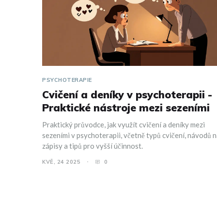
PSYCHOTERAPIE
Cvičení a deníky v psychoterapii -
Praktické nástroje mezi sezeními
Praktický průvodce, jak využít cvičení a deníky mezi
sezeními v psychoterapii, včetně typů cvičení, návodů 
zápisy a tipů pro vyšší účinnost.
KVĚ, 24 2025
0