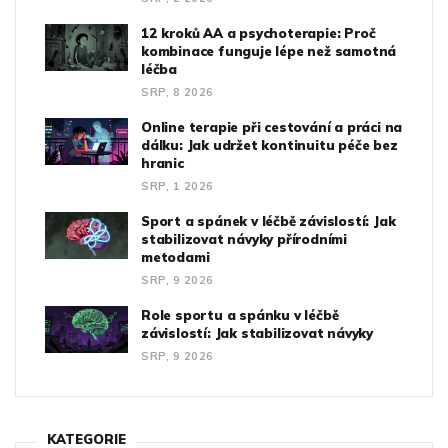
12 kroků AA a psychoterapie: Proč
kombinace funguje lépe než samotná
léčba
SRP, 8 2026
Online terapie při cestování a práci na
dálku: Jak udržet kontinuitu péče bez
hranic
SRP, 1 2026
Sport a spánek v léčbě závislostí: Jak
stabilizovat návyky přírodními
metodami
SRP, 9 2026
Role sportu a spánku v léčbě
závislostí: Jak stabilizovat návyky
SRP, 9 2026
KATEGORIE