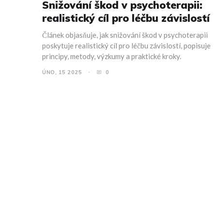
Snižování škod v psychoterapii:
realistický cíl pro léčbu závislostí
Článek objasňuje, jak snižování škod v psychoterapii
poskytuje realistický cíl pro léčbu závislostí, popisuje
principy, metody, výzkumy a praktické kroky.
ÚNO, 15 2025
0