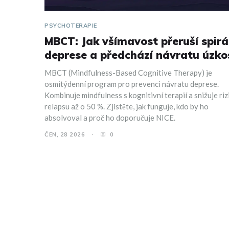
PSYCHOTERAPIE
MBCT: Jak všímavost přeruší spirá
deprese a předchází návratu úzko
MBCT (Mindfulness-Based Cognitive Therapy) je
osmitýdenní program pro prevenci návratu deprese.
Kombinuje mindfulness s kognitivní terapií a snižuje riz
relapsu až o 50 %. Zjistěte, jak funguje, kdo by ho
absolvoval a proč ho doporučuje NICE.
ČEN, 28 2026
0