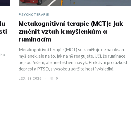
PSYCHOTERAPIE
lu
Metakognitivní terapie (MCT): Jak
sti
změnit vztah k myšlenkám a
ruminacím
Metakognitivní terapie (MCT) se zaměřuje ne na obsah
iko
myšlenek, ale na to, jak na ně reagujete. Učí, že ruminace
nejsou řešení, ale neefektivní návyk. Efektivní pro úzkost,
depresi a PTSD, s vysokou udržitelností výsledků.
LED, 29 2026
0