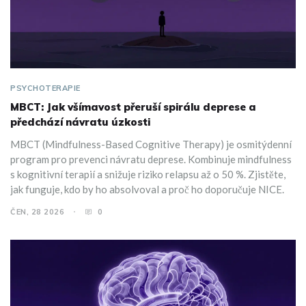
PSYCHOTERAPIE
MBCT: Jak všímavost přeruší spirálu deprese a
předchází návratu úzkosti
MBCT (Mindfulness-Based Cognitive Therapy) je osmitýdenní
program pro prevenci návratu deprese. Kombinuje mindfulness
s kognitivní terapií a snižuje riziko relapsu až o 50 %. Zjistěte,
jak funguje, kdo by ho absolvoval a proč ho doporučuje NICE.
ČEN, 28 2026
0