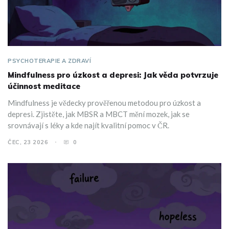
PSYCHOTERAPIE A ZDRAVÍ
Mindfulness pro úzkost a depresi: Jak věda potvrzuje
účinnost meditace
Mindfulness je vědecky prověřenou metodou pro úzkost a
depresi. Zjistěte, jak MBSR a MBCT mění mozek, jak se
srovnávají s léky a kde najít kvalitní pomoc v ČR.
ČEC, 23 2026
0