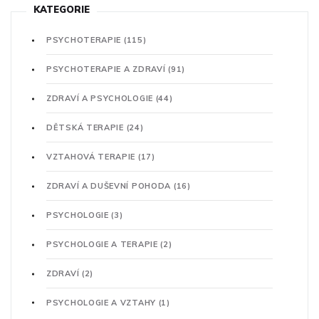
KATEGORIE
PSYCHOTERAPIE
(115)
PSYCHOTERAPIE A ZDRAVÍ
(91)
ZDRAVÍ A PSYCHOLOGIE
(44)
DĚTSKÁ TERAPIE
(24)
VZTAHOVÁ TERAPIE
(17)
ZDRAVÍ A DUŠEVNÍ POHODA
(16)
PSYCHOLOGIE
(3)
PSYCHOLOGIE A TERAPIE
(2)
ZDRAVÍ
(2)
PSYCHOLOGIE A VZTAHY
(1)