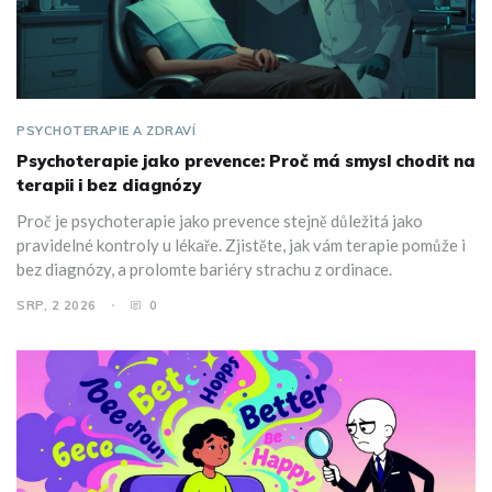
PSYCHOTERAPIE A ZDRAVÍ
Psychoterapie jako prevence: Proč má smysl chodit na
terapii i bez diagnózy
Proč je psychoterapie jako prevence stejně důležitá jako
pravidelné kontroly u lékaře. Zjistěte, jak vám terapie pomůže i
bez diagnózy, a prolomte bariéry strachu z ordinace.
SRP, 2 2026
0