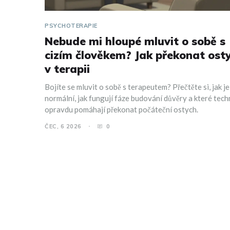
PSYCHOTERAPIE
Nebude mi hloupé mluvit o sobě s
cizím člověkem? Jak překonat ost
v terapii
Bojíte se mluvit o sobě s terapeutem? Přečtěte si, jak je
normální, jak fungují fáze budování důvěry a které tech
opravdu pomáhají překonat počáteční ostych.
ČEC, 6 2026
0