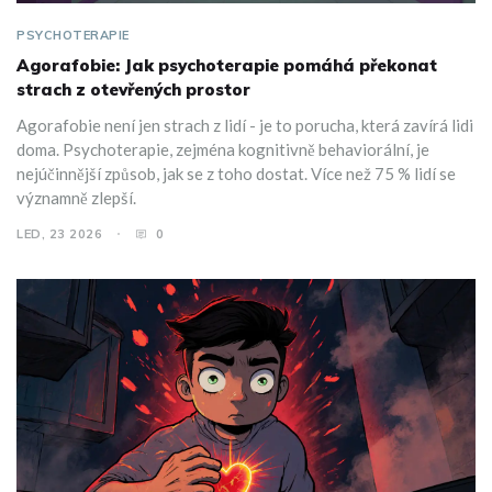
PSYCHOTERAPIE
Agorafobie: Jak psychoterapie pomáhá překonat
strach z otevřených prostor
Agorafobie není jen strach z lidí - je to porucha, která zavírá lidi
doma. Psychoterapie, zejména kognitivně behaviorální, je
nejúčinnější způsob, jak se z toho dostat. Více než 75 % lidí se
významně zlepší.
LED, 23 2026
0