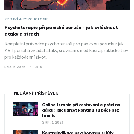
ZDRAVÍ A PSYCHOLOGIE
Psychoterapie při panické poruše - jak zvládnout
ataky a strach
Kompletní průvodce psychoterapií pro panickou poruchu: jak
KBT pomáhá zvládat ataky, srovnání s medikací a praktické tipy
pro každodenní život.
LED, 5 2025
0
NEDÁVNÝ PŘÍSPĚVEK
Online terapie při cestování a práci na
dálku: Jak udržet kontinuitu péče bez
hranic
SRP, 1 2026
Kontraindikace psychoterapie: Kdy