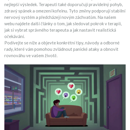
nejlepší výsledek. Terapeuti také doporučují pravidelný pohyb,
zdravý spánek a omezení kofeinu. Tyto změny podporují stabilní
nervový systém a předcházejí novým záchvatům. Na našem
webu najdete další články o tom, jak sledovat pokrok v terapii,
jak si vybrat správného terapeuta a jak nastavit realistická
očekávání.
Podívejte se níže a objevte konkrétní tipy, návody a odborné
rady, které vám pomohou zvládnout panické ataky a obnovit
rovnováhu ve vašem životě.