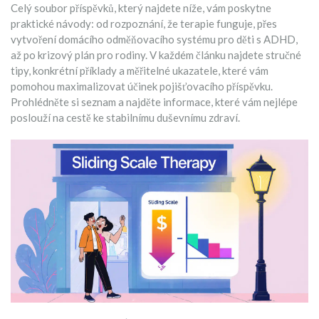
Celý soubor příspěvků, který najdete níže, vám poskytne
praktické návody: od rozpoznání, že terapie funguje, přes
vytvoření domácího odměňovacího systému pro děti s ADHD,
až po krizový plán pro rodiny. V každém článku najdete stručné
tipy, konkrétní příklady a měřitelné ukazatele, které vám
pomohou maximalizovat účinek pojišťovacího příspěvku.
Prohlédněte si seznam a najděte informace, které vám nejlépe
poslouží na cestě ke stabilnímu duševnímu zdraví.