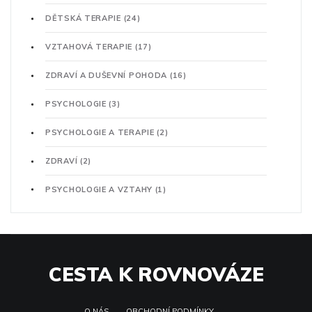
DĚTSKÁ TERAPIE
(24)
VZTAHOVÁ TERAPIE
(17)
ZDRAVÍ A DUŠEVNÍ POHODA
(16)
PSYCHOLOGIE
(3)
PSYCHOLOGIE A TERAPIE
(2)
ZDRAVÍ
(2)
PSYCHOLOGIE A VZTAHY
(1)
CESTA K ROVNOVÁZE
O NÁS
OBCHODNÍ PODMÍNKY