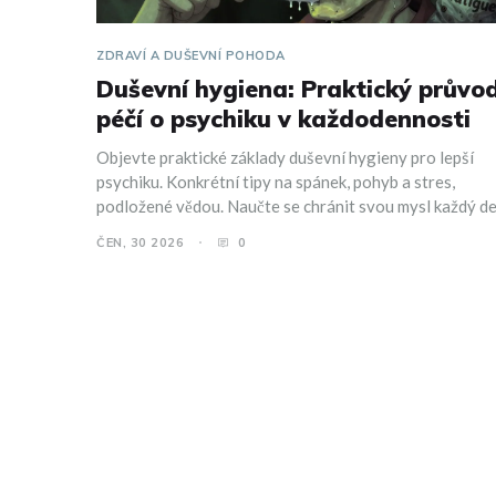
ZDRAVÍ A DUŠEVNÍ POHODA
Duševní hygiena: Praktický průvo
péčí o psychiku v každodennosti
Objevte praktické základy duševní hygieny pro lepší
psychiku. Konkrétní tipy na spánek, pohyb a stres,
podložené vědou. Naučte se chránit svou mysl každý de
ČEN, 30 2026
0