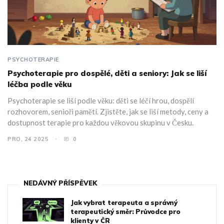
PSYCHOTERAPIE
Psychoterapie pro dospělé, děti a seniory: Jak se liší
léčba podle věku
Psychoterapie se liší podle věku: děti se léčí hrou, dospělí
rozhovorem, senioři pamětí. Zjistěte, jak se liší metody, ceny a
dostupnost terapie pro každou věkovou skupinu v Česku.
PRO, 24 2025
0
NEDÁVNÝ PŘÍSPĚVEK
Jak vybrat terapeuta a správný
terapeutický směr: Průvodce pro
klienty v ČR