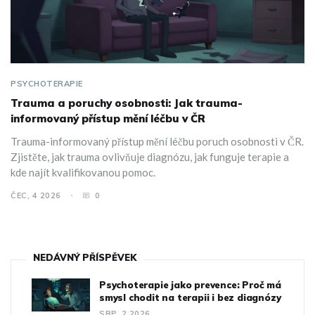
PSYCHOTERAPIE
Trauma a poruchy osobnosti: Jak trauma-
informovaný přístup mění léčbu v ČR
Trauma-informovaný přístup mění léčbu poruch osobnosti v ČR.
Zjistěte, jak trauma ovlivňuje diagnózu, jak funguje terapie a
kde najít kvalifikovanou pomoc.
ČEC, 4 2026
0
NEDÁVNÝ PŘÍSPĚVEK
Psychoterapie jako prevence: Proč má
smysl chodit na terapii i bez diagnózy
SRP, 2 2026