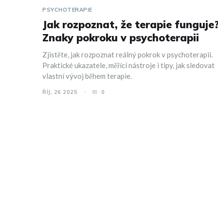
PSYCHOTERAPIE
Jak rozpoznat, že terapie funguje
Znaky pokroku v psychoterapii
Zjistěte, jak rozpoznat reálný pokrok v psychoterapii.
Praktické ukazatele, měřící nástroje i tipy, jak sledovat
vlastní vývoj během terapie.
ŘÍJ, 26 2025
0