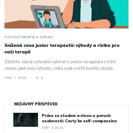
PSYCHOTERAPIE A ZDRAVÍ
Snížená cena junior terapeutů: výhody a rizika pro
vaši terapii
Zjistěte, zda je výhodné vybírat si junior terapeuta s nižší
cenou, jaké jsou výhody, rizika a jak ověřit kvalitu služeb.
ÚNO, 7 2025
0
NEDÁVNÝ PŘÍSPĚVEK
Práce se studem a vinou u poruch
osobnosti: Cesty ke self-compassion
SRP, 3 2026