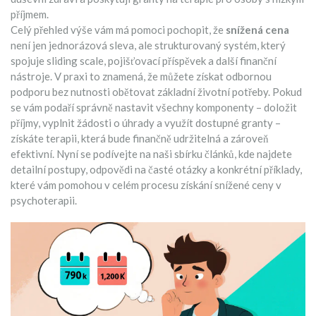
příjmem.
Celý přehled výše vám má pomoci pochopit, že
snížená cena
není jen jednorázová sleva, ale strukturovaný systém, který
spojuje sliding scale, pojišťovací příspěvek a další finanční
nástroje. V praxi to znamená, že můžete získat odbornou
podporu bez nutnosti obětovat základní životní potřeby. Pokud
se vám podaří správně nastavit všechny komponenty – doložit
příjmy, vyplnit žádosti o úhrady a využít dostupné granty –
získáte terapii, která bude finančně udržitelná a zároveň
efektivní. Nyní se podívejte na naši sbírku článků, kde najdete
detailní postupy, odpovědi na časté otázky a konkrétní příklady,
které vám pomohou v celém procesu získání snížené ceny v
psychoterapii.