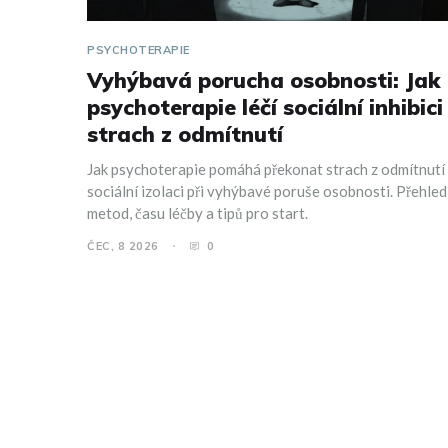
PSYCHOTERAPIE
Vyhýbavá porucha osobnosti: Jak
psychoterapie léčí sociální inhibici
strach z odmítnutí
Jak psychoterapie pomáhá překonat strach z odmítnutí
sociální izolaci při vyhýbavé poruše osobnosti. Přehled
metod, času léčby a tipů pro start.
ČEC, 8 2026
0