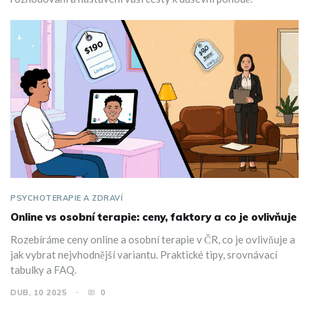
PSYCHOTERAPIE A ZDRAVÍ
Online vs osobní terapie: ceny, faktory a co je ovlivňuje
Rozebíráme ceny online a osobní terapie v ČR, co je ovlivňuje a
jak vybrat nejvhodnější variantu. Praktické tipy, srovnávací
tabulky a FAQ.
DUB, 10 2025
0