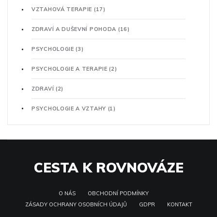
VZTAHOVÁ TERAPIE
(17)
ZDRAVÍ A DUŠEVNÍ POHODA
(16)
PSYCHOLOGIE
(3)
PSYCHOLOGIE A TERAPIE
(2)
ZDRAVÍ
(2)
PSYCHOLOGIE A VZTAHY
(1)
CESTA K ROVNOVÁZE
O NÁS
OBCHODNÍ PODMÍNKY
ZÁSADY OCHRANY OSOBNÍCH ÚDAJŮ
GDPR
KONTAKT