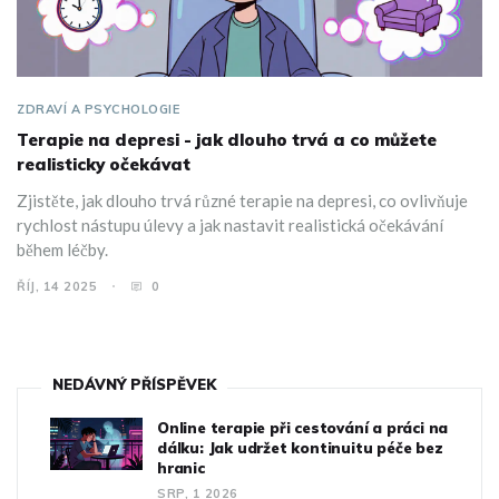
ZDRAVÍ A PSYCHOLOGIE
Terapie na depresi - jak dlouho trvá a co můžete
realisticky očekávat
Zjistěte, jak dlouho trvá různé terapie na depresi, co ovlivňuje
rychlost nástupu úlevy a jak nastavit realistická očekávání
během léčby.
ŘÍJ, 14 2025
0
NEDÁVNÝ PŘÍSPĚVEK
Online terapie při cestování a práci na
dálku: Jak udržet kontinuitu péče bez
hranic
SRP, 1 2026