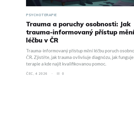
PSYCHOTERAPIE
Trauma a poruchy osobnosti: Jak
trauma-informovaný přístup měn
léčbu v ČR
Trauma-informovaný přístup mění léčbu poruch osobno
ČR. Zjistěte, jak trauma ovlivňuje diagnózu, jak funguje
terapie a kde najít kvalifikovanou pomoc.
ČEC, 4 2026
0