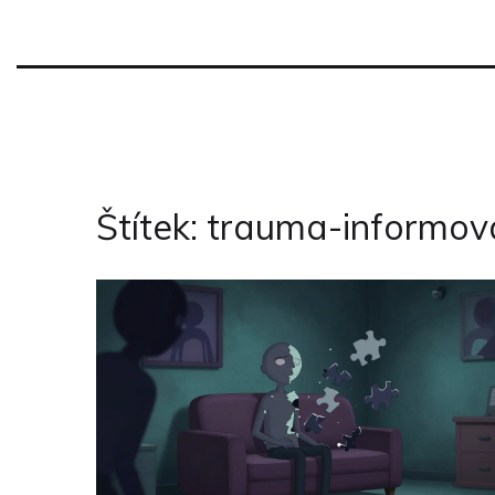
Štítek: trauma-informov