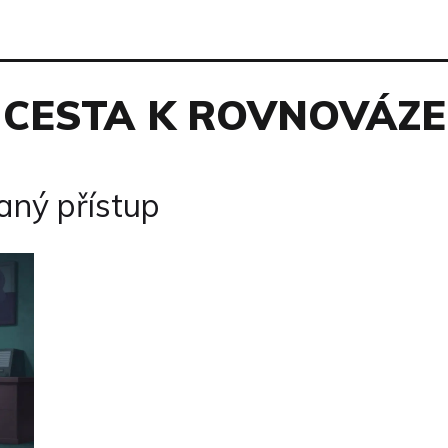
CESTA K ROVNOVÁZE
aný přístup