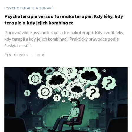
PSYCHOTERAPIE A ZDRAVÍ
Psychoterapie versus farmakoterapie: Kdy léky, kdy
terapie a kdy jejich kombinace
Porovnáváme psychoterapii a farmakoterapii: Kdy zvolit léky,
kdy terapii a kdy jejich kombinaci. Praktický průvodce podle
českých reálií.
ČEN, 18 2026
0