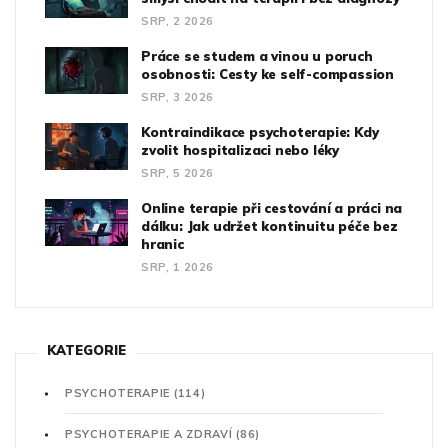
SRP, 2 2026
Práce se studem a vinou u poruch
osobnosti: Cesty ke self-compassion
SRP, 3 2026
Kontraindikace psychoterapie: Kdy
zvolit hospitalizaci nebo léky
SRP, 5 2026
Online terapie při cestování a práci na
dálku: Jak udržet kontinuitu péče bez
hranic
SRP, 1 2026
KATEGORIE
PSYCHOTERAPIE
(114)
PSYCHOTERAPIE A ZDRAVÍ
(86)