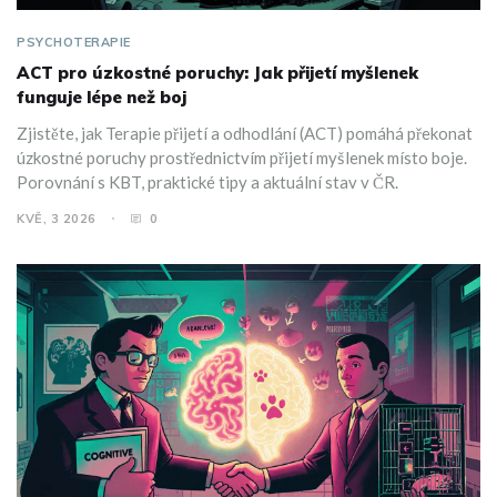
PSYCHOTERAPIE
ACT pro úzkostné poruchy: Jak přijetí myšlenek
funguje lépe než boj
Zjistěte, jak Terapie přijetí a odhodlání (ACT) pomáhá překonat
úzkostné poruchy prostřednictvím přijetí myšlenek místo boje.
Porovnání s KBT, praktické tipy a aktuální stav v ČR.
KVĚ, 3 2026
0