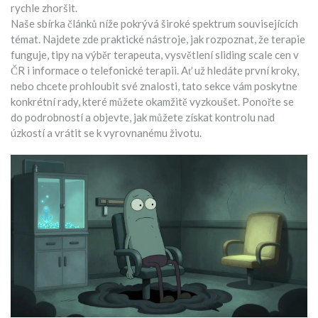
rychle zhoršit.
Naše sbírka článků níže pokrývá široké spektrum souvisejících
témat. Najdete zde praktické nástroje, jak rozpoznat, že terapie
funguje, tipy na výběr terapeuta, vysvětlení sliding scale cen v
ČR i informace o telefonické terapii. Ať už hledáte první kroky,
nebo chcete prohloubit své znalosti, tato sekce vám poskytne
konkrétní rady, které můžete okamžitě vyzkoušet. Ponořte se
do podrobností a objevte, jak můžete získat kontrolu nad
úzkostí a vrátit se k vyrovnanému životu.