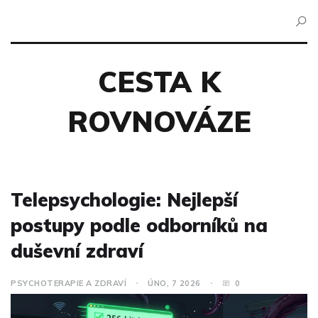
CESTA K
ROVNOVÁZE
Telepsychologie: Nejlepší
postupy podle odborníků na
duševní zdraví
PSYCHOTERAPIE A ZDRAVÍ
ÚNO, 7 2026
0