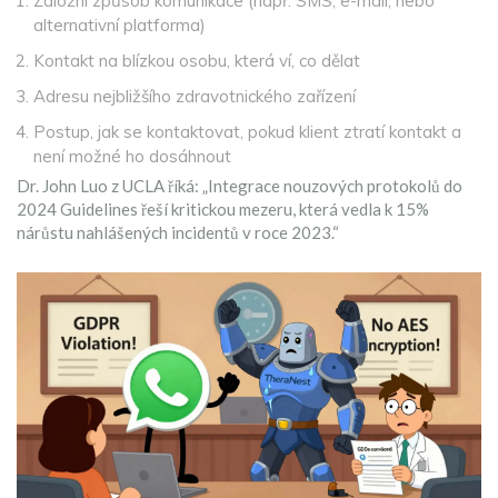
Záložní způsob komunikace (např. SMS, e-mail, nebo
alternativní platforma)
Kontakt na blízkou osobu, která ví, co dělat
Adresu nejbližšího zdravotnického zařízení
Postup, jak se kontaktovat, pokud klient ztratí kontakt a
není možné ho dosáhnout
Dr. John Luo z UCLA říká: „Integrace nouzových protokolů do
2024 Guidelines řeší kritickou mezeru, která vedla k 15%
nárůstu nahlášených incidentů v roce 2023.“