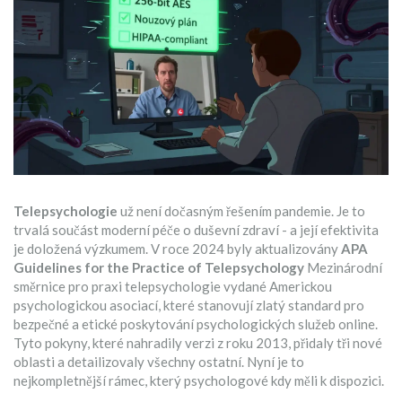
Telepsychologie
už není dočasným řešením pandemie. Je to
trvalá součást moderní péče o duševní zdraví - a její efektivita
je doložená výzkumem. V roce 2024 byly aktualizovány
APA
Guidelines for the Practice of Telepsychology
Mezinárodní
směrnice pro praxi telepsychologie vydané Americkou
psychologickou asociací, které stanovují zlatý standard pro
bezpečné a etické poskytování psychologických služeb online
.
Tyto pokyny, které nahradily verzi z roku 2013, přidaly tři nové
oblasti a detailizovaly všechny ostatní. Nyní je to
nejkompletnější rámec, který psychologové kdy měli k dispozici.