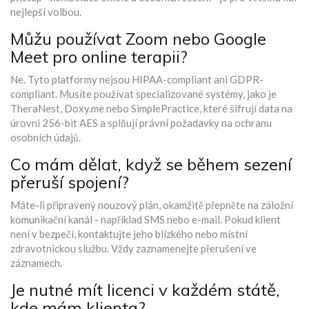
nejlepší volbou.
Můžu používat Zoom nebo Google
Meet pro online terapii?
Ne. Tyto platformy nejsou HIPAA-compliant ani GDPR-
compliant. Musíte používat specializované systémy, jako je
TheraNest, Doxy.me nebo SimplePractice, které šifrují data na
úrovni 256-bit AES a splňují právní požadavky na ochranu
osobních údajů.
Co mám dělat, když se během sezení
přeruší spojení?
Máte-li připravený nouzový plán, okamžitě přepněte na záložní
komunikační kanál - například SMS nebo e-mail. Pokud klient
není v bezpečí, kontaktujte jeho blízkého nebo místní
zdravotnickou službu. Vždy zaznamenejte přerušení ve
záznamech.
Je nutné mít licenci v každém státě,
kde mám klienta?