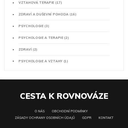
VZTAHOVÁ TERAPIE
(17)
ZDRAVÍ A DUŠEVNÍ POHODA
(16)
PSYCHOLOGIE
(3)
PSYCHOLOGIE A TERAPIE
(2)
ZDRAVÍ
(2)
PSYCHOLOGIE A VZTAHY
(1)
CESTA K ROVNOVÁZE
O NÁS
OBCHODNÍ PODMÍNKY
ZÁSADY OCHRANY OSOBNÍCH ÚDAJŮ
GDPR
KONTAKT