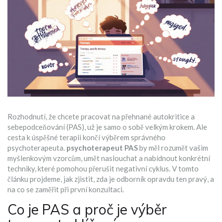
Rozhodnutí, že chcete pracovat na přehnané autokritice a
sebepodceňování (PAS), už je samo o sobě velkým krokem. Ale
cesta k úspěšné terapii končí výběrem správného
psychoterapeuta.
psychoterapeut PAS
by měl rozumět vašim
myšlenkovým vzorcům, umět naslouchat a nabídnout konkrétní
techniky, které pomohou přerušit negativní cyklus. V tomto
článku projdeme, jak zjistit, zda je odborník opravdu ten pravý, a
na co se zaměřit při první konzultaci.
Co je PAS a proč je výběr