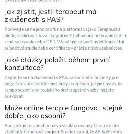
Jak zjistit, jestli terapeut má
zkušenosti s PAS?
Podívejte se na jeho profil na platformách jako Terapie.cz a
hledejte klíčová slova - kognitivně‑behaviorální terapie (CBT),
schéma terapie nebo DBT. V ideálním případě uvádí konkrétní
případové studie nebo certifikace v práci s nízkou sebeúctou.
Jaké otázky položit během první
konzultace?
Zeptejte se na zkušenosti s PAS, na konkrétní techniky pro
negativní automatické myšlenky, na způsob, jakým nastavuje
tempo sezení a na to, jakého druhu zpětné vazby můžete
očekávat.
Může online terapie fungovat stejně
dobře jako osobní?
Ano, pokud terapeut používá strukturovaný přístup a máte
stabilní internetové spojení. Studie ukazují, že 65 % klientů s