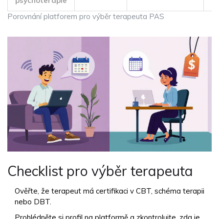
psychoterapie
Porovnání platforem pro výběr terapeuta PAS
Checklist pro výběr terapeuta
Ověřte, že terapeut má certifikaci v CBT, schéma terapii
nebo DBT.
Prohlédněte si profil na platformě a zkontrolujte, zda je