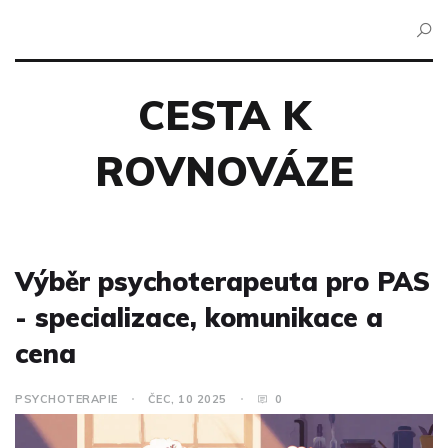
CESTA K
ROVNOVÁZE
Výběr psychoterapeuta pro PAS
- specializace, komunikace a
cena
PSYCHOTERAPIE
ČEC, 10 2025
0