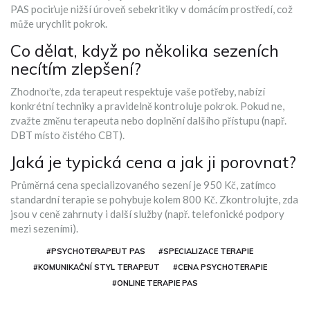
PAS pociťuje nižší úroveň sebekritiky v domácím prostředí, což
může urychlit pokrok.
Co dělat, když po několika sezeních
necítím zlepšení?
Zhodnoťte, zda terapeut respektuje vaše potřeby, nabízí
konkrétní techniky a pravidelně kontroluje pokrok. Pokud ne,
zvažte změnu terapeuta nebo doplnění dalšího přístupu (např.
DBT místo čistého CBT).
Jaká je typická cena a jak ji porovnat?
Průměrná cena specializovaného sezení je 950 Kč, zatímco
standardní terapie se pohybuje kolem 800 Kč. Zkontrolujte, zda
jsou v ceně zahrnuty i další služby (např. telefonické podpory
mezi sezeními).
#PSYCHOTERAPEUT PAS
#SPECIALIZACE TERAPIE
#KOMUNIKAČNÍ STYL TERAPEUT
#CENA PSYCHOTERAPIE
#ONLINE TERAPIE PAS