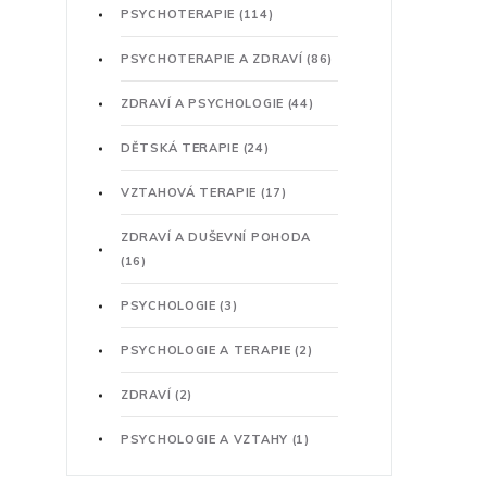
PSYCHOTERAPIE
(114)
PSYCHOTERAPIE A ZDRAVÍ
(86)
ZDRAVÍ A PSYCHOLOGIE
(44)
DĚTSKÁ TERAPIE
(24)
VZTAHOVÁ TERAPIE
(17)
ZDRAVÍ A DUŠEVNÍ POHODA
(16)
PSYCHOLOGIE
(3)
PSYCHOLOGIE A TERAPIE
(2)
ZDRAVÍ
(2)
PSYCHOLOGIE A VZTAHY
(1)